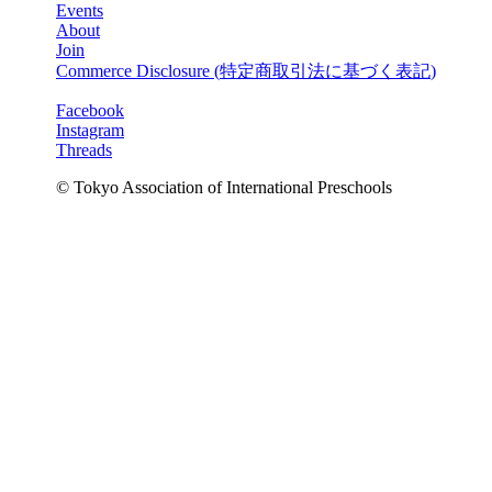
Events
About
Join
Commerce Disclosure (
特定商取引法に基づく表記
)
Facebook
Instagram
Threads
© Tokyo Association of International Preschools