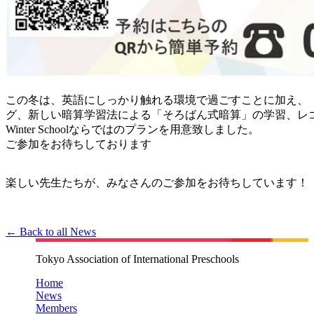
この冬は、英語にしっかり触れる環境で過ごすことに加え、
グ、新しい暗算学習法による「そろばん式暗算」の学習、レ
Winter Schoolならではのプランを用意致しました。
ご参加をお待ちしております
楽しい先生たちが、みなさんのご参加をお待ちしています！
← Back to all News
Tokyo Association of International Preschools
Home
News
Members