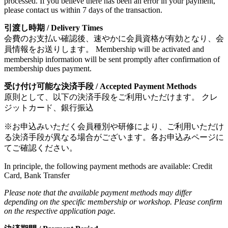
processed. If you believe there has been an error in your payment,
please contact us within 7 days of the transaction.
引渡し時期
/ Delivery Times
会費のお支払い確認後、速やかに会員資格が有効となり、会
員情報をお送りします。
Membership will be activated and
membership information will be sent promptly after confirmation of
membership dues payment.
受け付け可能な決済手段
/ Accepted Payment Methods
原則として、以下の決済手段をご利用いただけます。 クレ
ジットカード、銀行振込
※お申込みいただく会員種別や研修により、ご利用いただけ
る決済手段が異なる場合がございます。各お申込みページに
てご確認ください。
In principle, the following payment methods are available: Credit
Card, Bank Transfer
Please note that the available payment methods may differ
depending on the specific membership or workshop. Please confirm
on the respective application page.