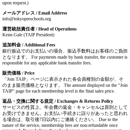
upon request.)
メールアドレス
/ Email Address
info@tokyopreschools.org
運営統括責任者
/ Head of Operations
Kenn Gale (TAIP President)
追加料金
/ Additional Fees
銀行振込でのお支払いの場合、振込手数料はお客様のご負担
となります。
For payments made by bank transfer, the customer is
responsible for any applicable bank transfer fees.
販売価格
/ Price
「Join TAIP」ページに表示された各会員種別の金額が、そ
のまま販売価格となります。
The amount displayed on the "Join
TAIP" page for each membership level is the final sales price.
返品・交換に関する規定
/ Exchanges & Returns Policy
サービスの性質上、年会費の返金・キャンセルは原則として
お受けできません。お支払い手続きに誤りがあったと思われ
る場合は、取引後7日以内にご連絡ください。
Due to the
nature of the service, membership fees are non-refundable once